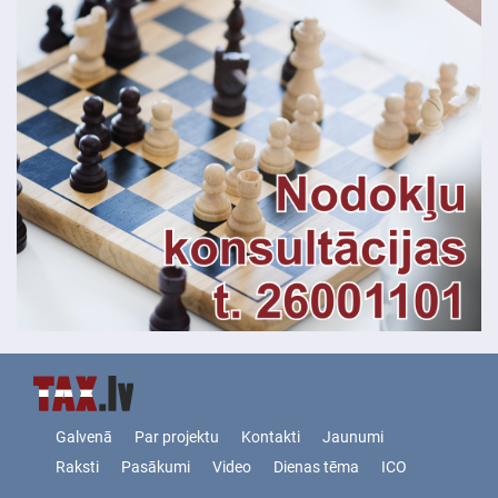
Galvenā
Par projektu
Kontakti
Jaunumi
Raksti
Pasākumi
Video
Dienas tēma
ICO