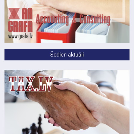
Šodien aktuāli