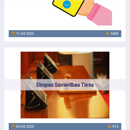
11.04.2023
1685
Eiropas Savienības Tiesa
04.04.2023
913