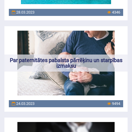
28.03.2023
4346
Par paternitātes pabalsta pārrēķinu un starpības
izmaksu
24.03.2023
9494