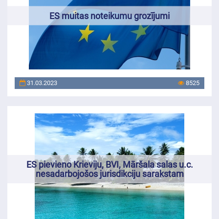
ES muitas noteikumu grozījumi
31.03.2023
8525
ES pievieno Krieviju, BVI, Māršala salas u.c.
nesadarbojošos jurisdikciju sarakstam