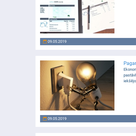
09.05.2019
Pagar
Ekonomi
pastāv
iekšējo
09.05.2019