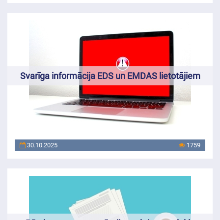
Svarīga informācija EDS un EMDAS lietotājiem
30.10.2025
1759