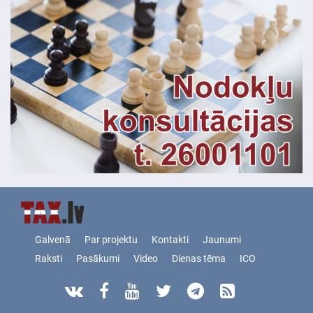
Galvenā
Par projektu
Kontakti
Jaunumi
Raksti
Pasākumi
Video
Dienas tēma
ICO