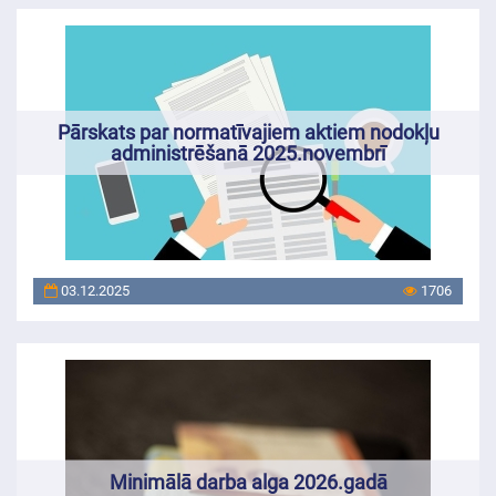
Pārskats par normatīvajiem aktiem nodokļu
administrēšanā 2025.novembrī
03.12.2025
1706
Minimālā darba alga 2026.gadā