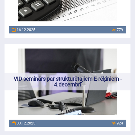
16.12.2025
779
VID seminārs par strukturētajiem E-rēķiniem -
4.decembrī
03.12.2025
924