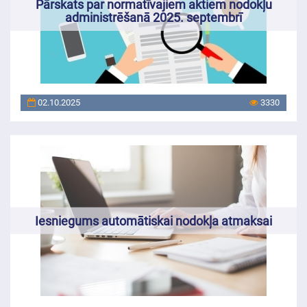
Pārskats par normatīvajiem aktiem nodokļu
administrēšanā 2025. septembrī
02.10.2025
3330
Iesniegums automātiskai nodokļa atmaksai