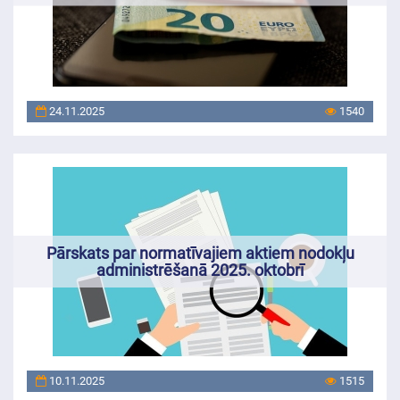
24.11.2025
1540
Pārskats par normatīvajiem aktiem nodokļu
administrēšanā 2025. oktobrī
10.11.2025
1515