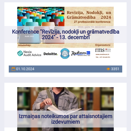
Konference "Revīzija, nodokļi un grāmatvedība
2024" - 13. decembrī
01.10.2024
3351
Izmaiņas noteikumos par attaisnotajiem
izdevumiem