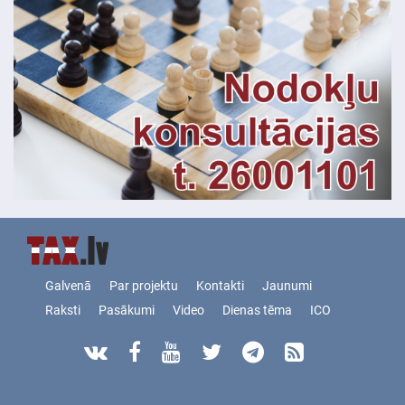
Galvenā
Par projektu
Kontakti
Jaunumi
Raksti
Pasākumi
Video
Dienas tēma
ICO