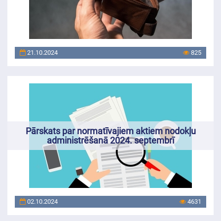
21.10.2024
825
Pārskats par normatīvajiem aktiem nodokļu
administrēšanā 2024. septembrī
02.10.2024
4631