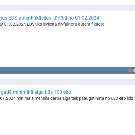
ņas EDS autentifikācijas kārtībā no 01.02.2024
ar 01.02.2024 EDS tiks ieviesta divfaktoru autentifikācija
3
 gadā minimālā alga būs 700 eiro
01.2024 minimālā mēneša darba alga tiek paaugstināta no 620 eiro līdz