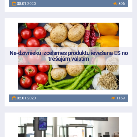
08.01.2020
806
Ne-dzīvnieku izcelsmes produktu ievešana ES no
trešajām valstīm
02.01.2020
1169