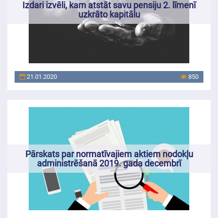
Izdari izvēli, kam atstāt savu pensiju 2. līmenī
uzkrāto kapitālu
21.01.2020
850
Pārskats par normatīvajiem aktiem nodokļu
administrēšanā 2019. gada decembrī