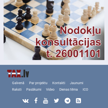
Galvenā
Par projektu
Kontakti
Jaunumi
Raksti
Pasākumi
Video
Dienas tēma
ICO