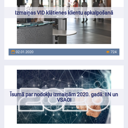
Izmaiņas VID klātienes klientu apkalpošanā
02.01.2020
724
Īsumā par nodokļu izmaiņām 2020. gadā: IIN un
VSAOI