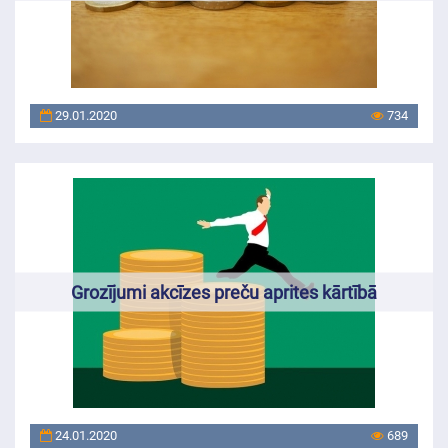
29.01.2020
734
Grozījumi akcīzes preču aprites kārtībā
24.01.2020
689