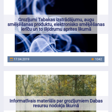
Grozījumi Tabakas izstrādājumu, augu
smēķēšanas produktu, elektronisko smēķēšanas
ierīču un to šķidrumu aprites likumā
17.04.2019
1042
Informatīvais materiāls par grozījumiem Dabas
resursu nodokļa likumā