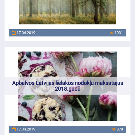
17.04.2019
1031
Apbalvos Latvijas lielākos nodokļu maksātājus
2018.gadā
17.04.2019
878