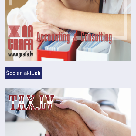
Šodien aktuāli