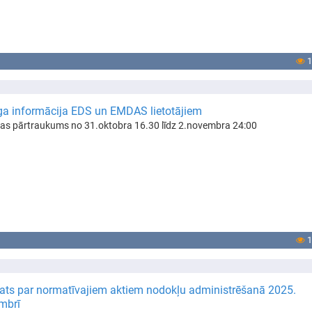
1
ga informācija EDS un EMDAS lietotājiem
as pārtraukums no 31.oktobra 16.30 līdz 2.novembra 24:00
1
ats par normatīvajiem aktiem nodokļu administrēšanā 2025.
mbrī