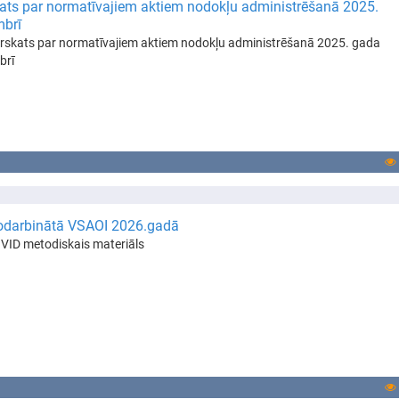
ats par normatīvajiem aktiem nodokļu administrēšanā 2025.
brī
rskats par normatīvajiem aktiem nodokļu administrēšanā 2025. gada
brī
darbinātā VSAOI 2026.gadā
VID metodiskais materiāls