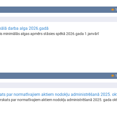
1
ālā darba alga 2026.gadā
s minimālās algas apmērs stāsies spēkā 2026.gada 1.janvārī
1
ats par normatīvajiem aktiem nodokļu administrēšanā 2025. ok
rskats par normatīvajiem aktiem nodokļu administrēšanā 2025. gada okt