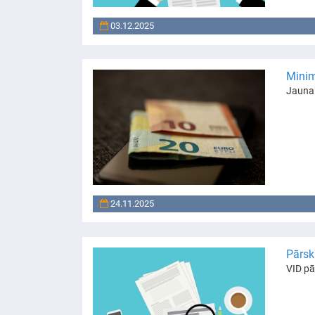
03.12.2025
Minim
Jaunai
24.11.2025
Pārsk
VID pā