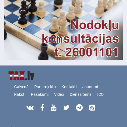
Galvenā
Par projektu
Kontakti
Jaunumi
Raksti
Pasākumi
Video
Dienas tēma
ICO