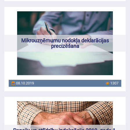
Mikrouzņēmumu nodokļa deklarācijas
precizēšana
08.10.2019
1307