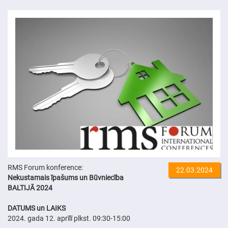
RMS Forum konference:
22.03.2024
Nekustamais īpašums un Būvniecība
BALTIJĀ 2024
DATUMS un LAIKS
2024. gada 12. aprīlī plkst. 09:30-15:00