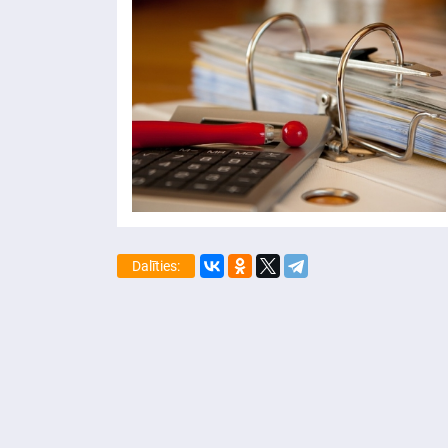
Dalīties: