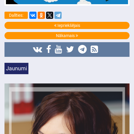
Dalīties:
Iepriekšējais
Nākamais
Jaunumi