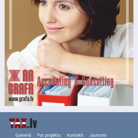
Galvenā
Par projektu
Kontakti
Jaunumi