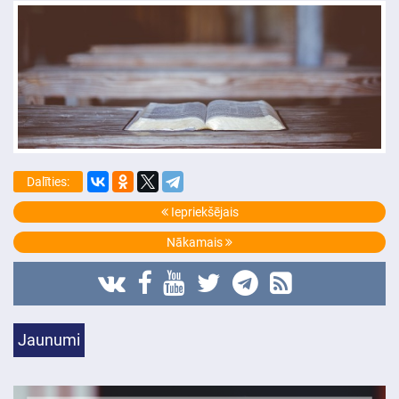
Dalīties:
Iepriekšējais
Nākamais
Jaunumi