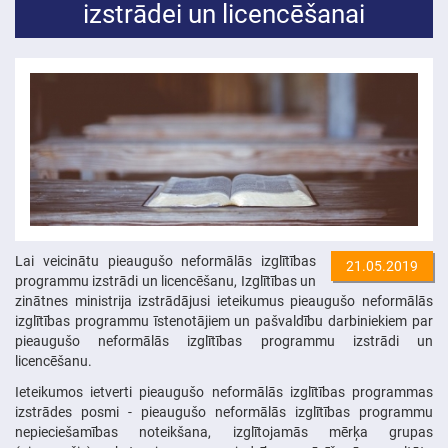
izstrādei un licencēšanai
Lai veicinātu pieaugušo neformālās izglītības
21.05.2019
programmu izstrādi un licencēšanu, Izglītības un
zinātnes ministrija izstrādājusi ieteikumus pieaugušo neformālās
izglītības programmu īstenotājiem un pašvaldību darbiniekiem par
pieaugušo neformālās izglītības programmu izstrādi un
licencēšanu.
Ieteikumos ietverti pieaugušo neformālās izglītības programmas
izstrādes posmi - pieaugušo neformālās izglītības programmu
nepieciešamības noteikšana, izglītojamās mērķa grupas