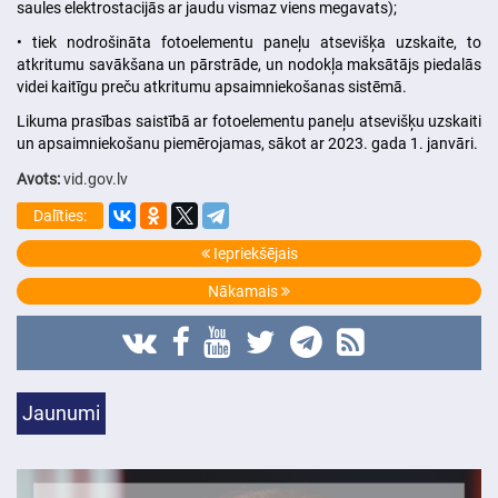
saules elektrostacijās ar jaudu vismaz viens megavats);
• tiek nodrošināta fotoelementu paneļu atsevišķa uzskaite, to
atkritumu savākšana un pārstrāde, un nodokļa maksātājs piedalās
videi kaitīgu preču atkritumu apsaimniekošanas sistēmā.
Likuma prasības saistībā ar fotoelementu paneļu atsevišķu uzskaiti
un apsaimniekošanu piemērojamas, sākot ar 2023. gada 1. janvāri.
Avots:
vid.gov.lv
Dalīties:
Iepriekšējais
Nākamais
Jaunumi