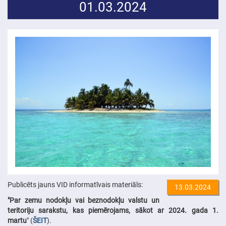
01.03.2024
Publicēts jauns VID informatīvais materiāls:
13.03.2024
"Par zemu nodokļu vai beznodokļu valstu un
teritoriju sarakstu, kas piemērojams, sākot ar 2024. gada 1.
martu
" (
ŠEIT
).